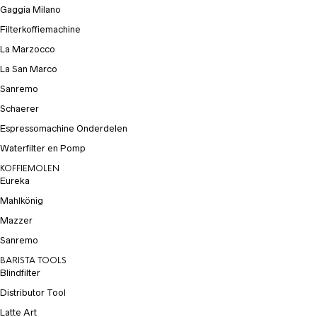
Gaggia Milano
Filterkoffiemachine
La Marzocco
La San Marco
Sanremo
Schaerer
Espressomachine Onderdelen
Waterfilter en Pomp
KOFFIEMOLEN
Eureka
Mahlkönig
Mazzer
Sanremo
BARISTA TOOLS
Blindfilter
Distributor Tool
Latte Art