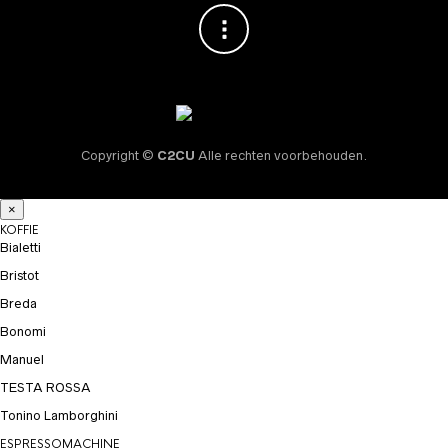
Copyright ©
C2CU
Alle rechten voorbehouden.
×
KOFFIE
Bialetti
Bristot
Breda
Bonomi
Manuel
TESTA ROSSA
Tonino Lamborghini
ESPRESSOMACHINE