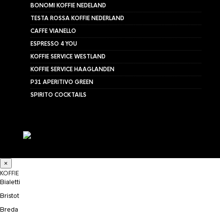
BONOMI KOFFIE NEDELAND
TESTA ROSSA KOFFIE NEDERLAND
CAFFE VIANELLO
ESPRESSO 4 YOU
KOFFIE SERVICE WESTLAND
KOFFIE SERVICE HAAGLANDEN
P31 APERITIVO GREEN
SPIRITO COCKTAILS
×
KOFFIE
Bialetti
Bristot
Breda