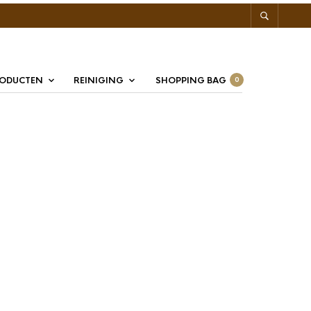
RODUCTEN
REINIGING
SHOPPING BAG
0