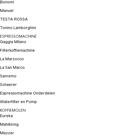
Bonomi
Manuel
TESTA ROSSA
Tonino Lamborghini
ESPRESSOMACHINE
Gaggia Milano
Filterkoffiemachine
La Marzocco
La San Marco
Sanremo
Schaerer
Espressomachine Onderdelen
Waterfilter en Pomp
KOFFIEMOLEN
Eureka
Mahlkönig
Mazzer