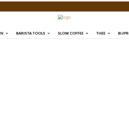
EN
BARISTA TOOLS
SLOW COFFEE
THEE
BIJP