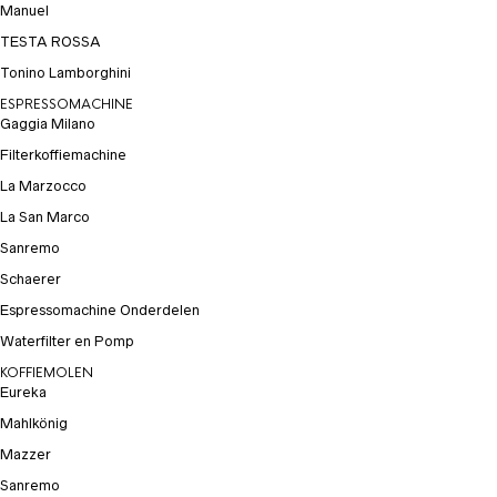
Manuel
TESTA ROSSA
Tonino Lamborghini
ESPRESSOMACHINE
Gaggia Milano
Filterkoffiemachine
La Marzocco
La San Marco
Sanremo
Schaerer
Espressomachine Onderdelen
Waterfilter en Pomp
KOFFIEMOLEN
Eureka
Mahlkönig
Mazzer
Sanremo