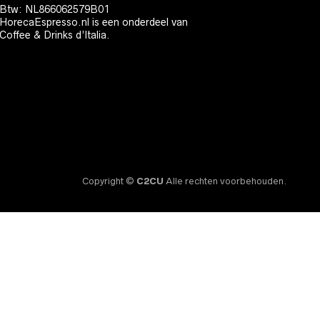
Btw: NL866062579B01
HorecaEspresso.nl is een onderdeel van
Coffee & Drinks d’Italia.
Copyright ©
C2CU
Alle rechten voorbehouden.