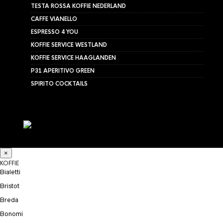
TESTA ROSSA KOFFIE NEDERLAND
CAFFE VIANELLO
ESPRESSO 4 YOU
KOFFIE SERVICE WESTLAND
KOFFIE SERVICE HAAGLANDEN
P31 APERITIVO GREEN
SPIRITO COCKTAILS
×
KOFFIE
Bialetti
Bristot
Breda
Bonomi