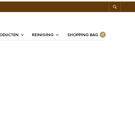
RODUCTEN
REINIGING
SHOPPING BAG
0