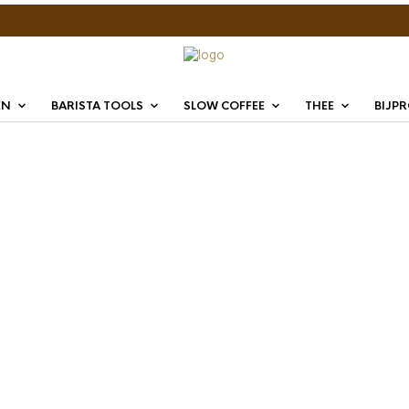
EN
BARISTA TOOLS
SLOW COFFEE
THEE
BIJP