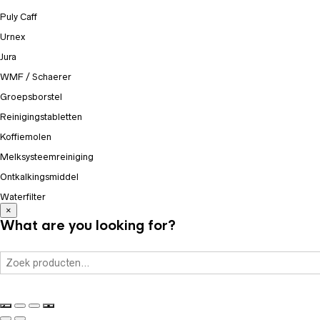
Puly Caff
Urnex
Jura
WMF / Schaerer
Groepsborstel
Reinigingstabletten
Koffiemolen
Melksysteemreiniging
Ontkalkingsmiddel
Waterfilter
×
What are you looking for?