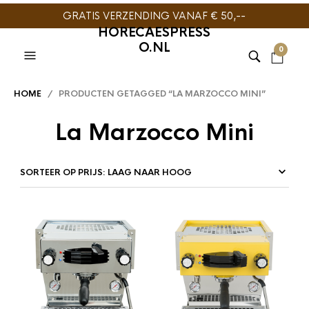
GRATIS VERZENDING VANAF € 50,--
HORECAESPRESS
O.NL
0
HOME
/ PRODUCTEN GETAGGED “LA MARZOCCO MINI”
La Marzocco Mini