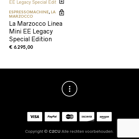
ESPRESSOMACHINE
,
LA
MARZOCCO
La Marzocco Linea
Mini EE Legacy
Special Edition
€
6.295,00
Copyright ©
C2CU
Alle rechten voorbehouden.