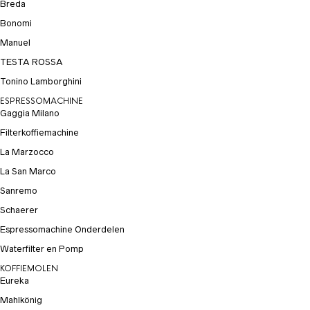
Breda
Bonomi
Manuel
TESTA ROSSA
Tonino Lamborghini
ESPRESSOMACHINE
Gaggia Milano
Filterkoffiemachine
La Marzocco
La San Marco
Sanremo
Schaerer
Espressomachine Onderdelen
Waterfilter en Pomp
KOFFIEMOLEN
Eureka
Mahlkönig