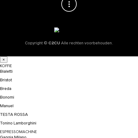
Copyright ©
C2CU
Alle rechten voorbehouden.
×
KOFFIE
Bialetti
Bristot
Breda
Bonomi
Manuel
TESTA ROSSA
Tonino Lamborghini
ESPRESSOMACHINE
Gaggia Milano