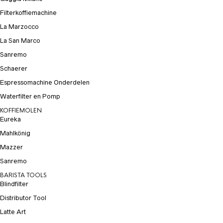
Filterkoffiemachine
La Marzocco
La San Marco
Sanremo
Schaerer
Espressomachine Onderdelen
Waterfilter en Pomp
KOFFIEMOLEN
Eureka
Mahlkönig
Mazzer
Sanremo
BARISTA TOOLS
Blindfilter
Distributor Tool
Latte Art