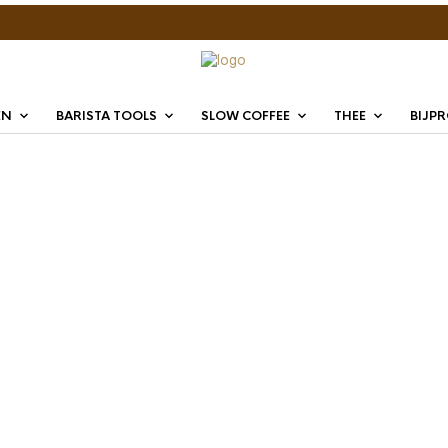
EN
BARISTA TOOLS
SLOW COFFEE
THEE
BIJP