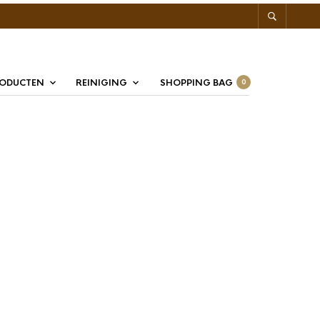
RODUCTEN
REINIGING
SHOPPING BAG
0