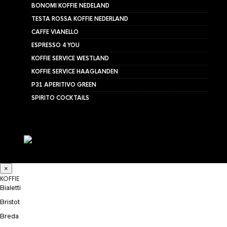
BONOMI KOFFIE NEDELAND
TESTA ROSSA KOFFIE NEDERLAND
CAFFE VIANELLO
ESPRESSO 4 YOU
KOFFIE SERVICE WESTLAND
KOFFIE SERVICE HAAGLANDEN
P31 APERITIVO GREEN
SPIRITO COCKTAILS
×
KOFFIE
Bialetti
Bristot
Breda