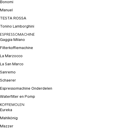
Bonomi
Manuel
TESTA ROSSA
Tonino Lamborghini
ESPRESSOMACHINE
Gaggia Milano
Filterkoffiemachine
La Marzocco
La San Marco
Sanremo
Schaerer
Espressomachine Onderdelen
Waterfilter en Pomp
KOFFIEMOLEN
Eureka
Mahlkönig
Mazzer