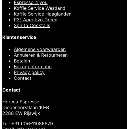
Espresso 4 you
Koffie Service Westland
Koffie Service Haaglanden
P31 Aperitivo Green
Spirito Cocktails
Klantenservice
Algemene voorwaarden
Annuleren & Retourneren
Betalen
Bezorginformatie
Privacy policy
Contact
Contact
Horeca Espresso
Diepenhorstlaan 10-B
2288 EW Rijswijk
Tel: +31 (0)6-11086579