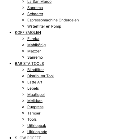
La San Marco
Sanremo
Schaerer
Espressomachine Onderdelen
Waterfilter en Pomp
KOFFIEMOLEN
Eureka
Mahlkönig
Mazzer
Sanremo
BARISTA TOOLS
Blindfilter
Distributor Tool
Latte Art
Lepels
Maatlepel
Melkkan
Puqpress
Tamper
Tools
Uitklopbak
Uitkloplade
SLOW COFFEE