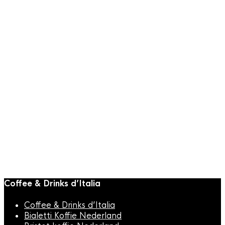
Lees verder
Snelle weergave
Italiaanse Koffie
,
Manuel Koffie
,
Manuel
Koffie
Manuel Caffe
Sublime Koffiebonen
1000gr
€
29,95
Coffee & Drinks d’Italia
Coffee & Drinks d’Italia
Bialetti Koffie Nederland