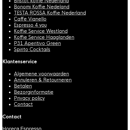
Bristot koffie Nederland
Bonomi Koffie Nedeland
TESTA ROSSA Koffie Nederland
Caffe Vianello
Espresso 4 you
Koffie Service Westland
Koffie Service Haaglanden
P31 Aperitivo Green
Spirito Cocktails
Klantenservice
Algemene voorwaarden
Annuleren & Retourneren
Betalen
Bezorginformatie
Privacy policy
Contact
Contact
Horeca Espresso