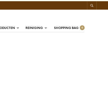
RODUCTEN
REINIGING
SHOPPING BAG
0