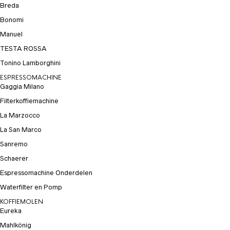
Breda
Bonomi
Manuel
TESTA ROSSA
Tonino Lamborghini
ESPRESSOMACHINE
Gaggia Milano
Filterkoffiemachine
La Marzocco
La San Marco
Sanremo
Schaerer
Espressomachine Onderdelen
Waterfilter en Pomp
KOFFIEMOLEN
Eureka
Mahlkönig