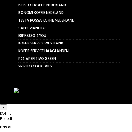
BRISTOT KOFFIE NEDERLAND
BONOMI KOFFIE NEDELAND
TESTA ROSSA KOFFIE NEDERLAND
CAFFE VIANELLO
ESPRESSO 4 YOU
KOFFIE SERVICE WESTLAND
KOFFIE SERVICE HAAGLANDEN
P31 APERITIVO GREEN
SPIRITO COCKTAILS
×
KOFFIE
Bialetti
Bristot