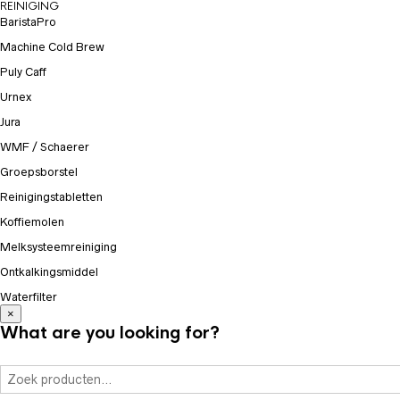
REINIGING
BaristaPro
Machine Cold Brew
Puly Caff
Urnex
Jura
WMF / Schaerer
Groepsborstel
Reinigingstabletten
Koffiemolen
Melksysteemreiniging
Ontkalkingsmiddel
Waterfilter
×
What are you looking for?