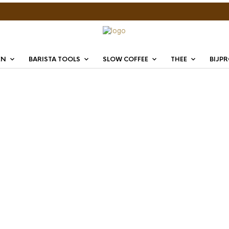
EN
BARISTA TOOLS
SLOW COFFEE
THEE
BIJP