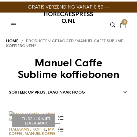
GRATIS VERZENDING VANAF € 50,--
HORECAESPRESS
O.NL
0
HOME
/ PRODUCTEN GETAGGED “MANUEL CAFFE SUBLIME
KOFFIEBONEN”
Manuel Caffe
Sublime koffiebonen
TIJDELIJK NIET
LEVERBAAR
ITALIAANSE KOFFIE
,
MANUEL
KOFFIE
,
MANUEL KOFFIE