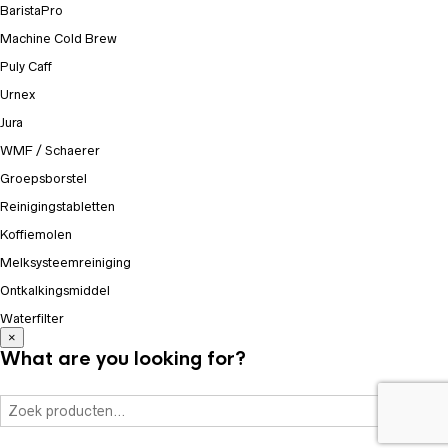
BaristaPro
Machine Cold Brew
Puly Caff
Urnex
Jura
WMF / Schaerer
Groepsborstel
Reinigingstabletten
Koffiemolen
Melksysteemreiniging
Ontkalkingsmiddel
Waterfilter
×
What are you looking for?