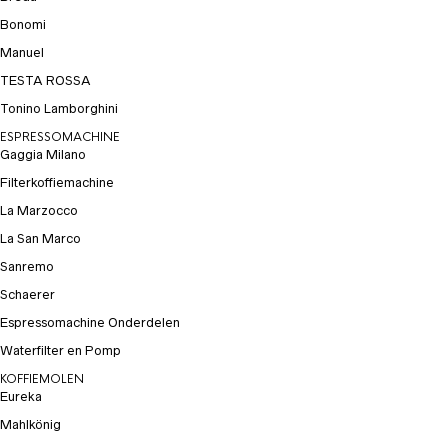
Bonomi
Manuel
TESTA ROSSA
Tonino Lamborghini
ESPRESSOMACHINE
Gaggia Milano
Filterkoffiemachine
La Marzocco
La San Marco
Sanremo
Schaerer
Espressomachine Onderdelen
Waterfilter en Pomp
KOFFIEMOLEN
Eureka
Mahlkönig