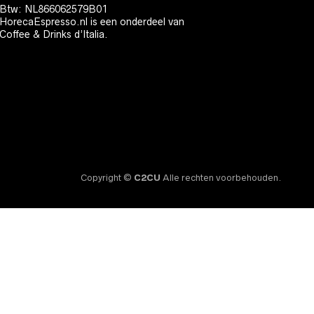
Btw: NL866062579B01
HorecaEspresso.nl is een onderdeel van
Coffee & Drinks d’Italia.
Copyright ©
C2CU
Alle rechten voorbehouden.