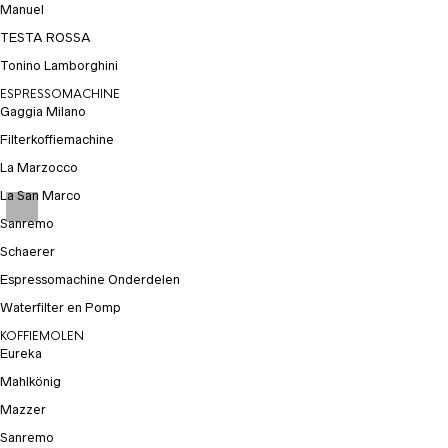
Manuel
TESTA ROSSA
Tonino Lamborghini
ESPRESSOMACHINE
Gaggia Milano
Filterkoffiemachine
La Marzocco
La San Marco
Sanremo
Schaerer
Espressomachine Onderdelen
Waterfilter en Pomp
KOFFIEMOLEN
Eureka
Mahlkönig
Mazzer
Sanremo