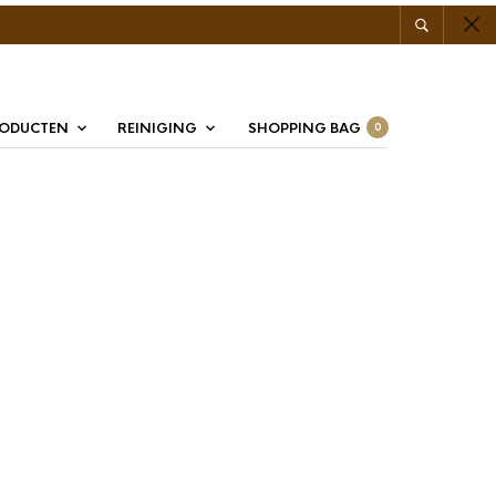
RODUCTEN
REINIGING
SHOPPING BAG
0