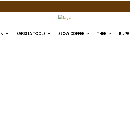
EN
BARISTA TOOLS
SLOW COFFEE
THEE
BIJP