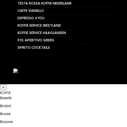
TESTA ROSSA KOFFIE NEDERLAND
CAFFE VIANELLO
ESPRESSO 4 YOU
KOFFIE SERVICE WESTLAND
KOFFIE SERVICE HAAGLANDEN
P31 APERITIVO GREEN
SPIRITO COCKTAILS
×
KOFFIE
Bialetti
Bristot
Breda
Bonomi