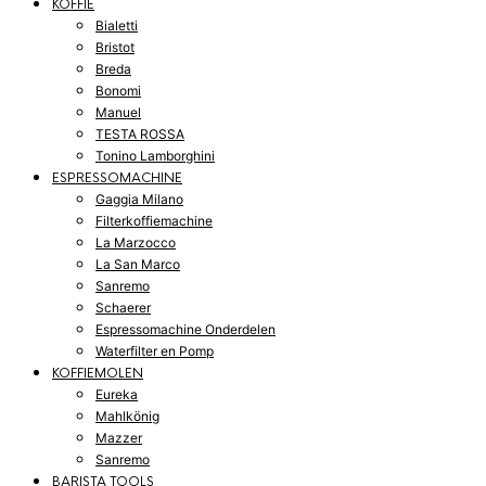
KOFFIE
Bialetti
Bristot
Breda
Bonomi
Manuel
TESTA ROSSA
Tonino Lamborghini
ESPRESSOMACHINE
Gaggia Milano
Filterkoffiemachine
La Marzocco
La San Marco
Sanremo
Schaerer
Espressomachine Onderdelen
Waterfilter en Pomp
KOFFIEMOLEN
Eureka
Mahlkönig
Mazzer
Sanremo
BARISTA TOOLS