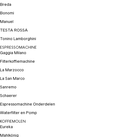
Breda
Bonomi
Manuel
TESTA ROSSA
Tonino Lamborghini
ESPRESSOMACHINE
Gaggia Milano
Filterkoffiemachine
La Marzocco
La San Marco
Sanremo
Schaerer
Espressomachine Onderdelen
Waterfilter en Pomp
KOFFIEMOLEN
Eureka
Mahlkönig