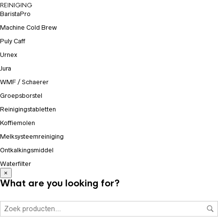
REINIGING
BaristaPro
Machine Cold Brew
Puly Caff
Urnex
Jura
WMF / Schaerer
Groepsborstel
Reinigingstabletten
Koffiemolen
Melksysteemreiniging
Ontkalkingsmiddel
Waterfilter
×
What are you looking for?