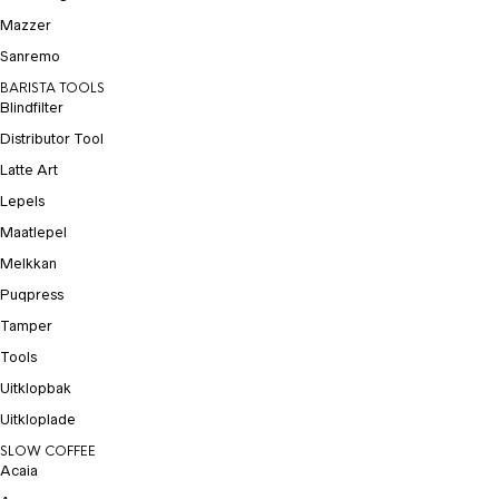
Mazzer
Sanremo
BARISTA TOOLS
Blindfilter
Distributor Tool
Latte Art
Lepels
Maatlepel
Melkkan
Puqpress
Tamper
Tools
Uitklopbak
Uitkloplade
SLOW COFFEE
Acaia