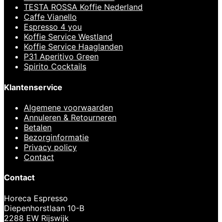
TESTA ROSSA Koffie Nederland
Caffe Vianello
Espresso 4 you
Koffie Service Westland
Koffie Service Haaglanden
P31 Aperitivo Green
Spirito Cocktails
Klantenservice
Algemene voorwaarden
Annuleren & Retourneren
Betalen
Bezorginformatie
Privacy policy
Contact
Contact
Horeca Espresso
Diepenhorstlaan 10-B
2288 EW Rijswijk