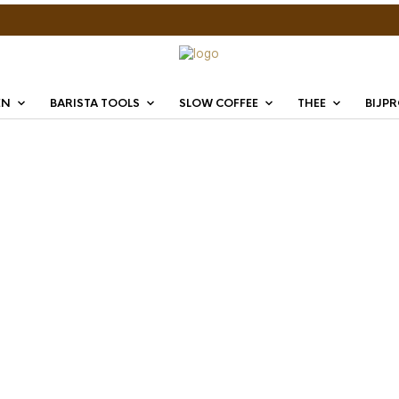
EN
BARISTA TOOLS
SLOW COFFEE
THEE
BIJP