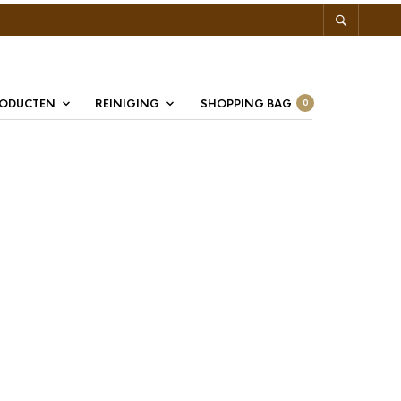
RODUCTEN
REINIGING
SHOPPING BAG
0