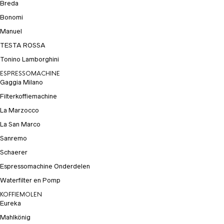
Breda
Bonomi
Manuel
TESTA ROSSA
Tonino Lamborghini
ESPRESSOMACHINE
Gaggia Milano
Filterkoffiemachine
La Marzocco
La San Marco
Sanremo
Schaerer
Espressomachine Onderdelen
Waterfilter en Pomp
KOFFIEMOLEN
Eureka
Mahlkönig