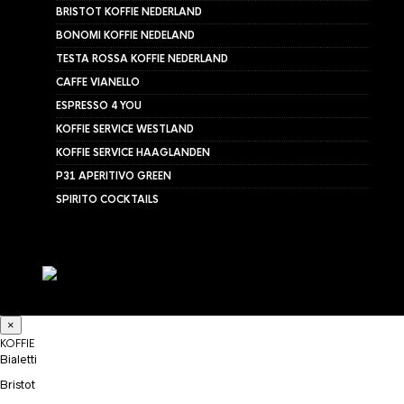
BRISTOT KOFFIE NEDERLAND
BONOMI KOFFIE NEDELAND
TESTA ROSSA KOFFIE NEDERLAND
CAFFE VIANELLO
ESPRESSO 4 YOU
KOFFIE SERVICE WESTLAND
KOFFIE SERVICE HAAGLANDEN
P31 APERITIVO GREEN
SPIRITO COCKTAILS
×
KOFFIE
Bialetti
Bristot