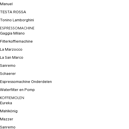
Manuel
TESTA ROSSA
Tonino Lamborghini
ESPRESSOMACHINE
Gaggia Milano
Filterkoffiemachine
La Marzocco
La San Marco
Sanremo
Schaerer
Espressomachine Onderdelen
Waterfilter en Pomp
KOFFIEMOLEN
Eureka
Mahlkönig
Mazzer
Sanremo