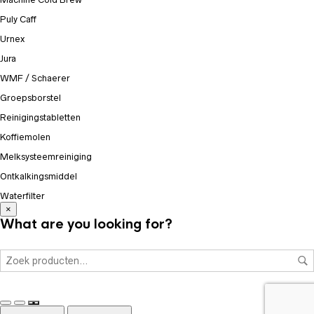
Puly Caff
Urnex
Jura
WMF / Schaerer
Groepsborstel
Reinigingstabletten
Koffiemolen
Melksysteemreiniging
Ontkalkingsmiddel
Waterfilter
×
What are you looking for?