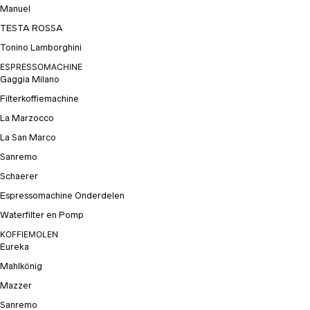
Manuel
TESTA ROSSA
Tonino Lamborghini
ESPRESSOMACHINE
Gaggia Milano
Filterkoffiemachine
La Marzocco
La San Marco
Sanremo
Schaerer
Espressomachine Onderdelen
Waterfilter en Pomp
KOFFIEMOLEN
Eureka
Mahlkönig
Mazzer
Sanremo