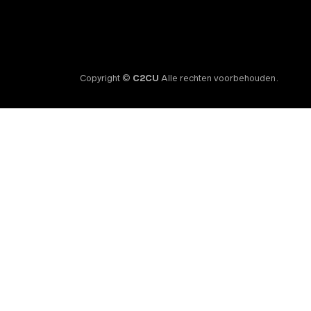
Copyright ©
C2CU
Alle rechten voorbehouden.