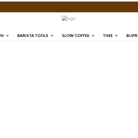
EN
BARISTA TOOLS
SLOW COFFEE
THEE
BIJP