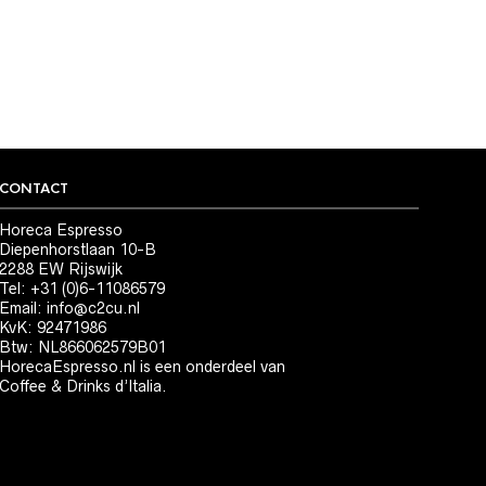
CONTACT
Horeca Espresso
Diepenhorstlaan 10-B
2288 EW Rijswijk
Tel: +31 (0)6-11086579
Email:
info@c2cu.nl
KvK: 92471986
Btw: NL866062579B01
HorecaEspresso.nl is een onderdeel van
Coffee & Drinks d’Italia.