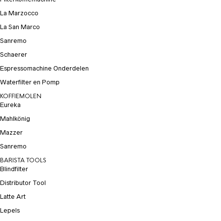
La Marzocco
La San Marco
Sanremo
Schaerer
Espressomachine Onderdelen
Waterfilter en Pomp
KOFFIEMOLEN
Eureka
Mahlkönig
Mazzer
Sanremo
BARISTA TOOLS
Blindfilter
Distributor Tool
Latte Art
Lepels