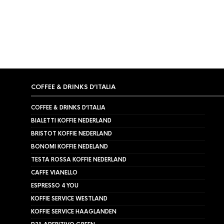
€
43,95
€
59,95
COFFEE & DRINKS D’ITALIA
COFFEE & DRINKS D’ITALIA
BIALETTI KOFFIE NEDERLAND
BRISTOT KOFFIE NEDERLAND
BONOMI KOFFIE NEDELAND
TESTA ROSSA KOFFIE NEDERLAND
CAFFE VIANELLO
ESPRESSO 4 YOU
KOFFIE SERVICE WESTLAND
KOFFIE SERVICE HAAGLANDEN