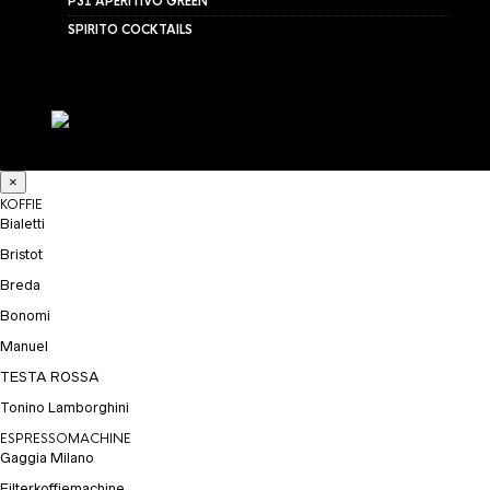
P31 APERITIVO GREEN
SPIRITO COCKTAILS
×
KOFFIE
Bialetti
Bristot
Breda
Bonomi
Manuel
TESTA ROSSA
Tonino Lamborghini
ESPRESSOMACHINE
Gaggia Milano
Filterkoffiemachine