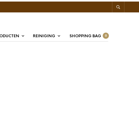
RODUCTEN
REINIGING
SHOPPING BAG
0