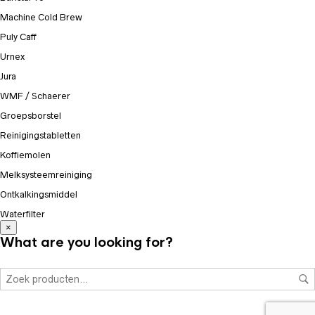
Machine Cold Brew
Puly Caff
Urnex
Jura
WMF / Schaerer
Groepsborstel
Reinigingstabletten
Koffiemolen
Melksysteemreiniging
Ontkalkingsmiddel
Waterfilter
×
What are you looking for?