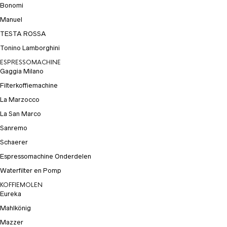
Bonomi
Manuel
TESTA ROSSA
Tonino Lamborghini
ESPRESSOMACHINE
Gaggia Milano
Filterkoffiemachine
La Marzocco
La San Marco
Sanremo
Schaerer
Espressomachine Onderdelen
Waterfilter en Pomp
KOFFIEMOLEN
Eureka
Mahlkönig
Mazzer