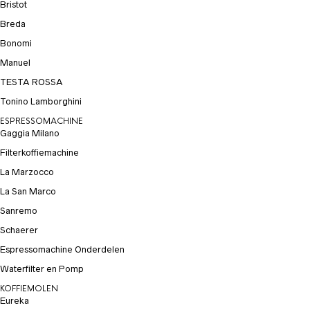
Bristot
Breda
Bonomi
Manuel
TESTA ROSSA
Tonino Lamborghini
ESPRESSOMACHINE
Gaggia Milano
Filterkoffiemachine
La Marzocco
La San Marco
Sanremo
Schaerer
Espressomachine Onderdelen
Waterfilter en Pomp
KOFFIEMOLEN
Eureka