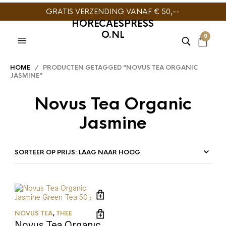
GRATIS VERZENDING VANAF € 50,--
HORECAESPRESS
O.NL
0
HOME
/ PRODUCTEN GETAGGED “NOVUS TEA ORGANIC
JASMINE”
Novus Tea Organic
Jasmine
NOVUS TEA
,
THEE
Novus Tea Organic