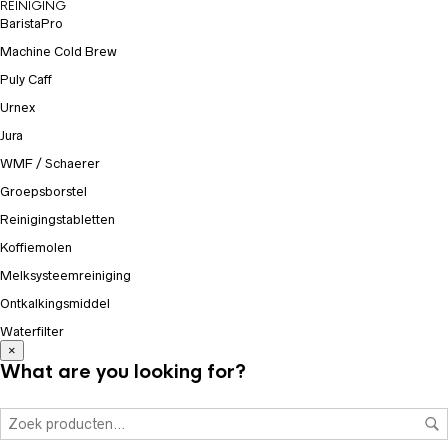
REINIGING
BaristaPro
Machine Cold Brew
Puly Caff
Urnex
Jura
WMF / Schaerer
Groepsborstel
Reinigingstabletten
Koffiemolen
Melksysteemreiniging
Ontkalkingsmiddel
Waterfilter
×
What are you looking for?