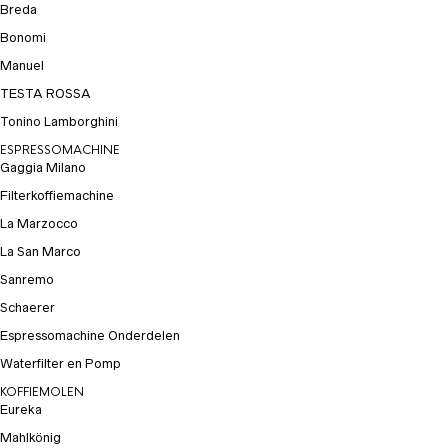
Breda
Bonomi
Manuel
TESTA ROSSA
Tonino Lamborghini
ESPRESSOMACHINE
Gaggia Milano
Filterkoffiemachine
La Marzocco
La San Marco
Sanremo
Schaerer
Espressomachine Onderdelen
Waterfilter en Pomp
KOFFIEMOLEN
Eureka
Mahlkönig