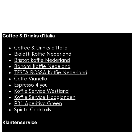
Or Tea? Dr
Toevoegen aan winkelwagen
€
12,95
Snelle weergave
Coffee & Drinks d’Italia
Coffee & Drinks d’Italia
Bialetti Koffie Nederland
Bristot koffie Nederland
Bonomi Koffie Nedeland
TESTA ROSSA Koffie Nederland
Caffe Vianello
Espresso 4 you
Koffie Service Westland
Koffie Service Haaglanden
P31 Aperitivo Green
Spirito Cocktails
Klantenservice