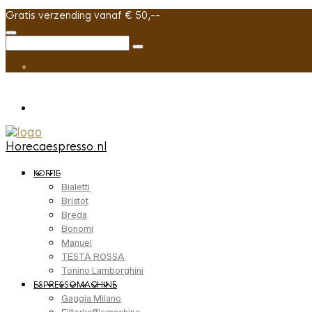
Gratis verzending vanaf € 50,--
Horecaespresso.nl
KOFFIE
Bialetti
Bristot
Breda
Bonomi
Manuel
TESTA ROSSA
Tonino Lamborghini
ESPRESSOMACHINE
Gaggia Milano