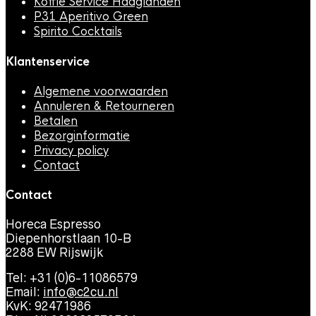
Koffie Service Haaglanden
P31 Aperitivo Green
Spirito Cocktails
Klantenservice
Algemene voorwaarden
Annuleren & Retourneren
Betalen
Bezorginformatie
Privacy policy
Contact
Contact
Horeca Espresso
Diepenhorstlaan 10-B
2288 EW Rijswijk
Tel: +31 (0)6-11086579
Email:
info@c2cu.nl
KvK: 92471986