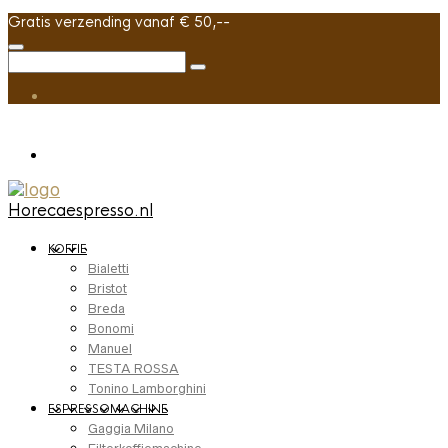
Gratis verzending vanaf € 50,--
Horecaespresso.nl
KOFFIE
Bialetti
Bristot
Breda
Bonomi
Manuel
TESTA ROSSA
Tonino Lamborghini
ESPRESSOMACHINE
Gaggia Milano