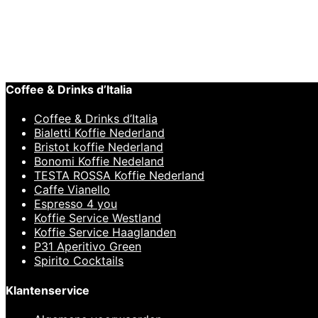
BARISTA 
Pällo Coff
Lees verder
Snelle weergave
€
9,95
Coffee & Drinks d’Italia
Coffee & Drinks d’Italia
Bialetti Koffie Nederland
Bristot koffie Nederland
Bonomi Koffie Nedeland
TESTA ROSSA Koffie Nederland
Caffe Vianello
Espresso 4 you
Koffie Service Westland
Koffie Service Haaglanden
P31 Aperitivo Green
Spirito Cocktails
Klantenservice