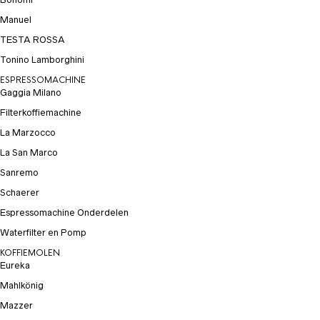
Manuel
TESTA ROSSA
Tonino Lamborghini
ESPRESSOMACHINE
Gaggia Milano
Filterkoffiemachine
La Marzocco
La San Marco
Sanremo
Schaerer
Espressomachine Onderdelen
Waterfilter en Pomp
KOFFIEMOLEN
Eureka
Mahlkönig
Mazzer