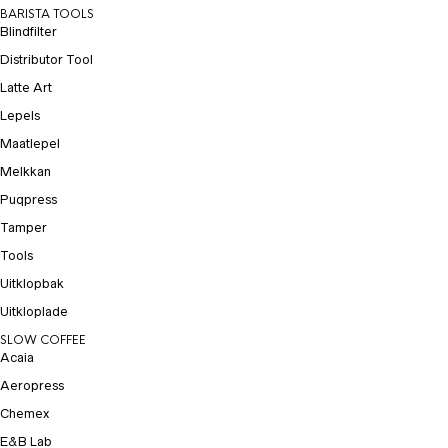
BARISTA TOOLS
Blindfilter
Distributor Tool
Latte Art
Lepels
Maatlepel
Melkkan
Puqpress
Tamper
Tools
Uitklopbak
Uitkloplade
SLOW COFFEE
Acaia
Aeropress
Chemex
E&B Lab