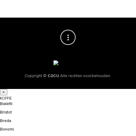
Copyright ©
C2CU
Alle rechten voorbehouden.
×
KOFFIE
Bialetti
Bristot
Breda
Bonomi