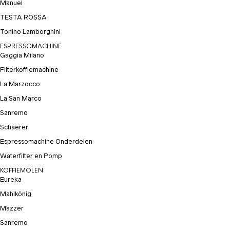
Manuel
TESTA ROSSA
Tonino Lamborghini
ESPRESSOMACHINE
Gaggia Milano
Filterkoffiemachine
La Marzocco
La San Marco
Sanremo
Schaerer
Espressomachine Onderdelen
Waterfilter en Pomp
KOFFIEMOLEN
Eureka
Mahlkönig
Mazzer
Sanremo