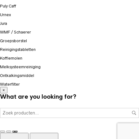
Puly Caff
Urnex
Jura
WMF / Schaerer
Groepsborstel
Reinigingstabletten
Koffiemolen
Melksysteemreiniging
Ontkalkingsmiddel
Waterfilter
×
What are you looking for?