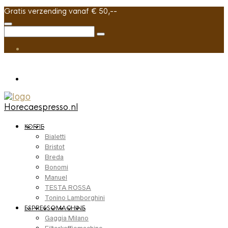
Gratis verzending vanaf € 50,--
Horecaespresso.nl
KOFFIE
Bialetti
Bristot
Breda
Bonomi
Manuel
TESTA ROSSA
Tonino Lamborghini
ESPRESSOMACHINE
Gaggia Milano