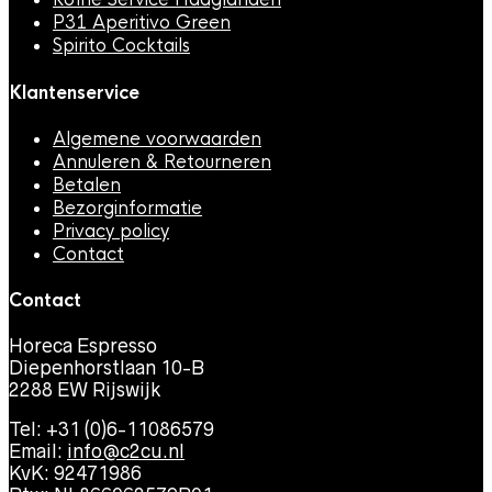
P31 Aperitivo Green
Spirito Cocktails
Klantenservice
Algemene voorwaarden
Annuleren & Retourneren
Betalen
Bezorginformatie
Privacy policy
Contact
Contact
Horeca Espresso
Diepenhorstlaan 10-B
2288 EW Rijswijk
Tel: +31 (0)6-11086579
Email:
info@c2cu.nl
KvK: 92471986