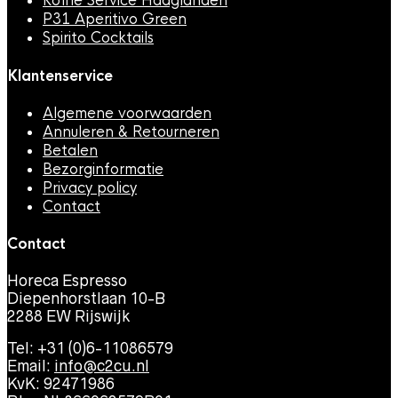
Koffie Service Haaglanden
P31 Aperitivo Green
Spirito Cocktails
Klantenservice
Algemene voorwaarden
Annuleren & Retourneren
Betalen
Bezorginformatie
Privacy policy
Contact
Contact
Horeca Espresso
Diepenhorstlaan 10-B
2288 EW Rijswijk
Tel: +31 (0)6-11086579
Email:
info@c2cu.nl
KvK: 92471986