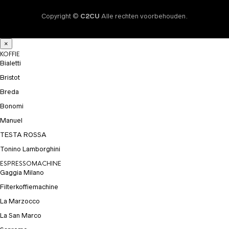
Copyright ©
C2CU
Alle rechten voorbehouden.
×
KOFFIE
Bialetti
Bristot
Breda
Bonomi
Manuel
TESTA ROSSA
Tonino Lamborghini
ESPRESSOMACHINE
Gaggia Milano
Filterkoffiemachine
La Marzocco
La San Marco