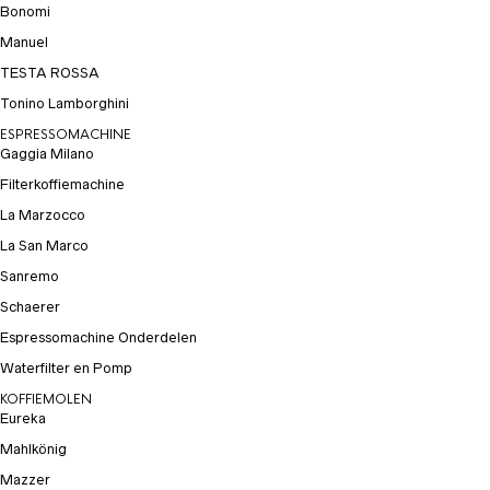
Bonomi
Manuel
TESTA ROSSA
Tonino Lamborghini
ESPRESSOMACHINE
Gaggia Milano
Filterkoffiemachine
La Marzocco
La San Marco
Sanremo
Schaerer
Espressomachine Onderdelen
Waterfilter en Pomp
KOFFIEMOLEN
Eureka
Mahlkönig
Mazzer