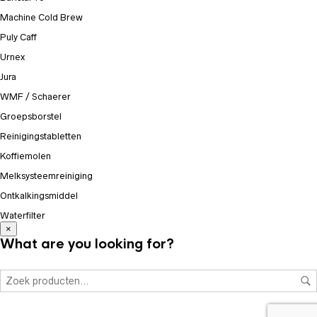
Machine Cold Brew
Puly Caff
Urnex
Jura
WMF / Schaerer
Groepsborstel
Reinigingstabletten
Koffiemolen
Melksysteemreiniging
Ontkalkingsmiddel
Waterfilter
×
What are you looking for?