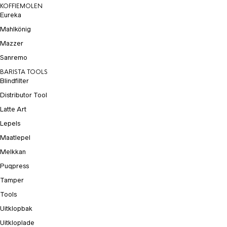
KOFFIEMOLEN
Eureka
Mahlkönig
Mazzer
Sanremo
BARISTA TOOLS
Blindfilter
Distributor Tool
Latte Art
Lepels
Maatlepel
Melkkan
Puqpress
Tamper
Tools
Uitklopbak
Uitkloplade