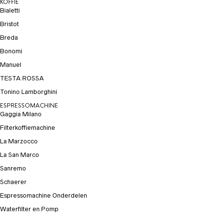
KOFFIE
Bialetti
Bristot
Breda
Bonomi
Manuel
TESTA ROSSA
Tonino Lamborghini
ESPRESSOMACHINE
Gaggia Milano
Filterkoffiemachine
La Marzocco
La San Marco
Sanremo
Schaerer
Espressomachine Onderdelen
Waterfilter en Pomp