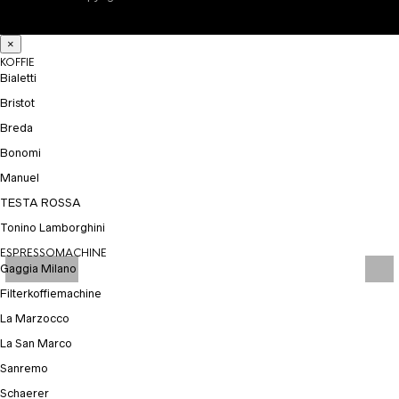
×
KOFFIE
Bialetti
Bristot
Breda
Bonomi
Manuel
TESTA ROSSA
Tonino Lamborghini
ESPRESSOMACHINE
Gaggia Milano
Filterkoffiemachine
La Marzocco
La San Marco
Sanremo
Schaerer