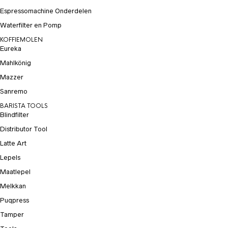
Espressomachine Onderdelen
Waterfilter en Pomp
KOFFIEMOLEN
Eureka
Mahlkönig
Mazzer
Sanremo
BARISTA TOOLS
Blindfilter
Distributor Tool
Latte Art
Lepels
Maatlepel
Melkkan
Puqpress
Tamper