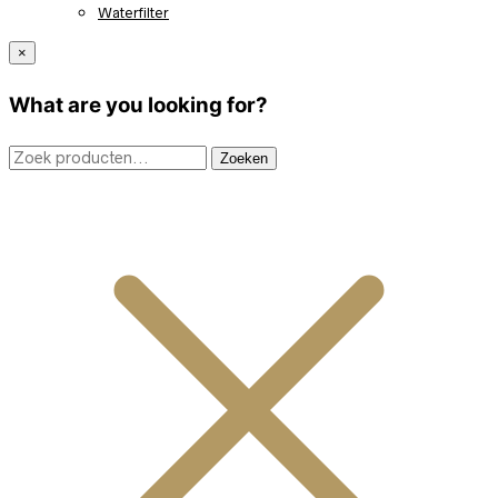
Waterfilter
×
What are you looking for?
Zoeken
Zoeken
naar: