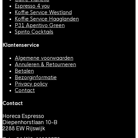
Espresso 4 you
Koffie Service Westland
Koffie Service Haaglanden
P31 Aperitivo Green
Spirito Cocktails
Klantenservice
Algemene voorwaarden
Annuleren & Retourneren
Betalen
Bezorginformatie
Privacy policy
Contact
Contact
Horeca Espresso
Diepenhorstlaan 10-B
2288 EW Rijswijk