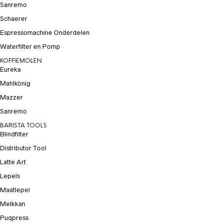
Sanremo
Schaerer
Espressomachine Onderdelen
Waterfilter en Pomp
KOFFIEMOLEN
Eureka
Mahlkönig
Mazzer
Sanremo
BARISTA TOOLS
Blindfilter
Distributor Tool
Latte Art
Lepels
Maatlepel
Melkkan
Puqpress