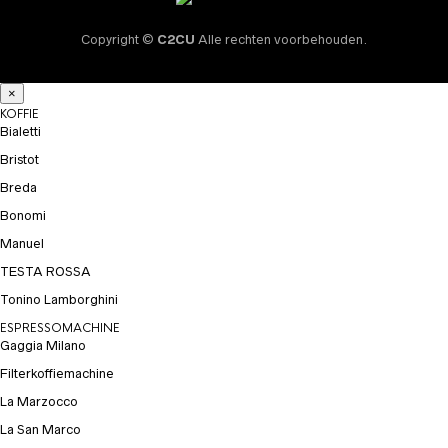
Copyright ©
C2CU
Alle rechten voorbehouden.
×
KOFFIE
Bialetti
Bristot
Breda
Bonomi
Manuel
TESTA ROSSA
Tonino Lamborghini
ESPRESSOMACHINE
Gaggia Milano
Filterkoffiemachine
La Marzocco
La San Marco