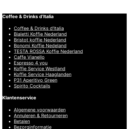
€
22,95
Coffee & Drinks d’Italia
Coffee & Drinks d’Italia
Bialetti Koffie Nederland
Bristot koffie Nederland
Bonomi Koffie Nedeland
TESTA ROSSA Koffie Nederland
Caffe Vianello
Espresso 4 you
Koffie Service Westland
Koffie Service Haaglanden
P31 Aperitivo Green
Spirito Cocktails
Klantenservice
Algemene voorwaarden
Annuleren & Retourneren
Betalen
Bezorginformatie