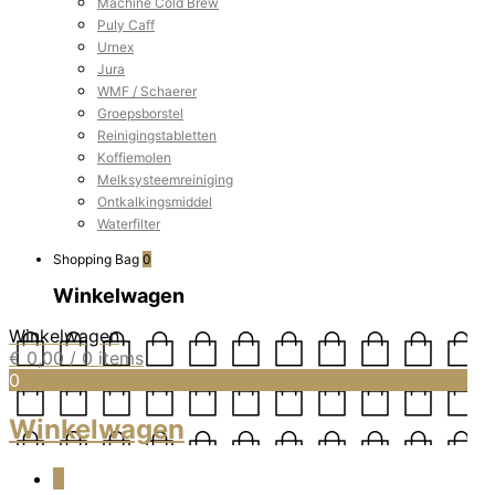
Machine Cold Brew
Puly Caff
Urnex
Jura
WMF / Schaerer
Groepsborstel
Reinigingstabletten
Koffiemolen
Melksysteemreiniging
Ontkalkingsmiddel
Waterfilter
Shopping Bag
0
Winkelwagen
Winkelwagen
€
0,00
/ 0 items
0
Winkelwagen
0