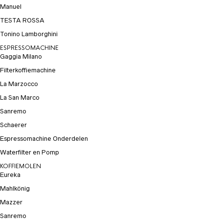
Manuel
TESTA ROSSA
Tonino Lamborghini
ESPRESSOMACHINE
Gaggia Milano
Filterkoffiemachine
La Marzocco
La San Marco
Sanremo
Schaerer
Espressomachine Onderdelen
Waterfilter en Pomp
KOFFIEMOLEN
Eureka
Mahlkönig
Mazzer
Sanremo