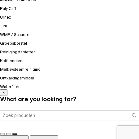
Puly Caff
Urnex
Jura
WMF / Schaerer
Groepsborstel
Reinigingstabletten
Koffiemolen
Melksysteemreiniging
Ontkalkingsmiddel
Waterfilter
×
What are you looking for?