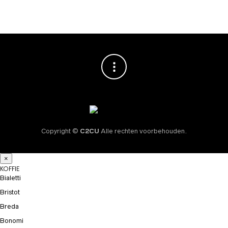
Copyright ©
C2CU
Alle rechten voorbehouden.
×
KOFFIE
Bialetti
Bristot
Breda
Bonomi