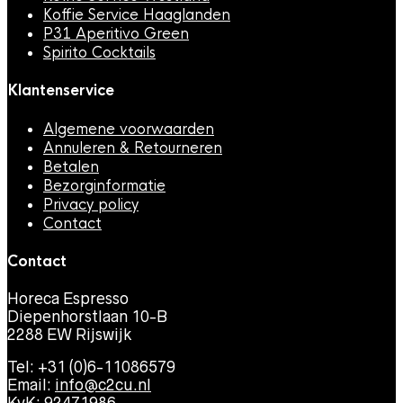
Koffie Service Haaglanden
P31 Aperitivo Green
Spirito Cocktails
Klantenservice
Algemene voorwaarden
Annuleren & Retourneren
Betalen
Bezorginformatie
Privacy policy
Contact
Contact
Horeca Espresso
Diepenhorstlaan 10-B
2288 EW Rijswijk
Tel: +31 (0)6-11086579
Email:
info@c2cu.nl