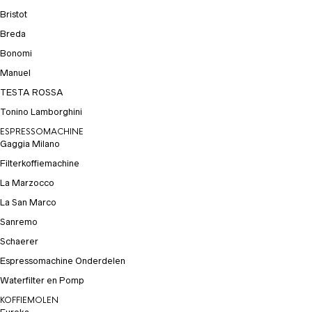
Bristot
Breda
Bonomi
Manuel
TESTA ROSSA
Tonino Lamborghini
ESPRESSOMACHINE
Gaggia Milano
Filterkoffiemachine
La Marzocco
La San Marco
Sanremo
Schaerer
Espressomachine Onderdelen
Waterfilter en Pomp
KOFFIEMOLEN