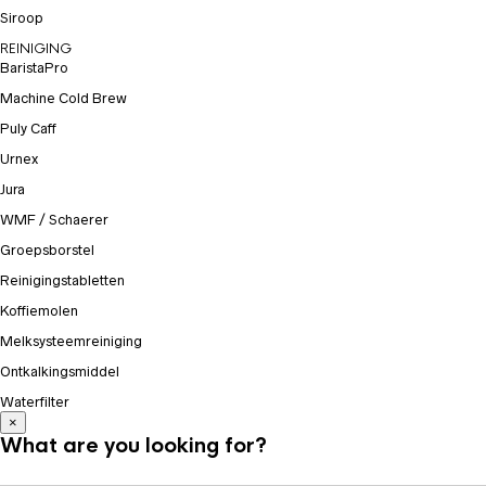
Siroop
REINIGING
BaristaPro
Machine Cold Brew
Puly Caff
Urnex
Jura
WMF / Schaerer
Groepsborstel
Reinigingstabletten
Koffiemolen
Melksysteemreiniging
Ontkalkingsmiddel
Waterfilter
×
What are you looking for?