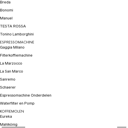
Breda
Bonomi
Manuel
TESTA ROSSA
Tonino Lamborghini
ESPRESSOMACHINE
Gaggia Milano
Filterkoffiemachine
La Marzocco
La San Marco
Sanremo
Schaerer
Espressomachine Onderdelen
Waterfilter en Pomp
KOFFIEMOLEN
Eureka
Mahlkönig