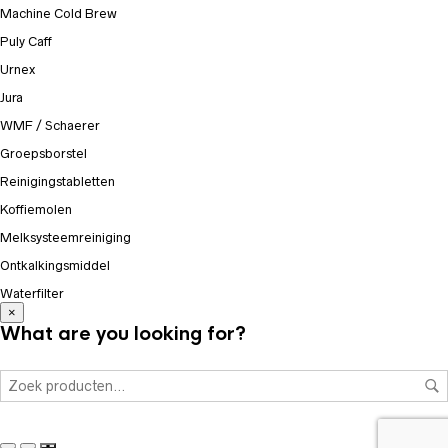
Machine Cold Brew
Puly Caff
Urnex
Jura
WMF / Schaerer
Groepsborstel
Reinigingstabletten
Koffiemolen
Melksysteemreiniging
Ontkalkingsmiddel
Waterfilter
×
What are you looking for?