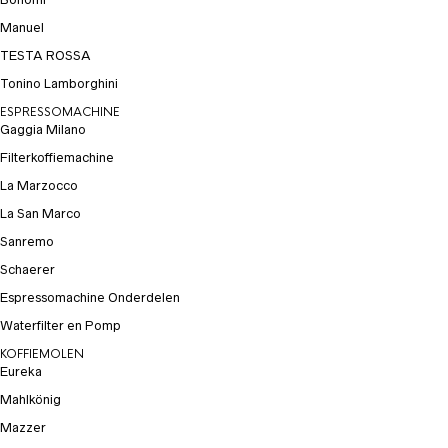
Manuel
TESTA ROSSA
Tonino Lamborghini
ESPRESSOMACHINE
Gaggia Milano
Filterkoffiemachine
La Marzocco
La San Marco
Sanremo
Schaerer
Espressomachine Onderdelen
Waterfilter en Pomp
KOFFIEMOLEN
Eureka
Mahlkönig
Mazzer