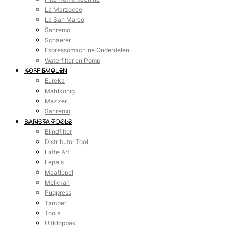
La Marzocco
La San Marco
Sanremo
Schaerer
Espressomachine Onderdelen
Waterfilter en Pomp
KOFFIEMOLEN
Eureka
Mahlkönig
Mazzer
Sanremo
BARISTA TOOLS
Blindfilter
Distributor Tool
Latte Art
Lepels
Maatlepel
Melkkan
Puqpress
Tamper
Tools
Uitklopbak