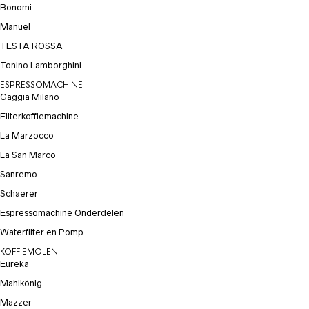
Bonomi
Manuel
TESTA ROSSA
Tonino Lamborghini
ESPRESSOMACHINE
Gaggia Milano
Filterkoffiemachine
La Marzocco
La San Marco
Sanremo
Schaerer
Espressomachine Onderdelen
Waterfilter en Pomp
KOFFIEMOLEN
Eureka
Mahlkönig
Mazzer