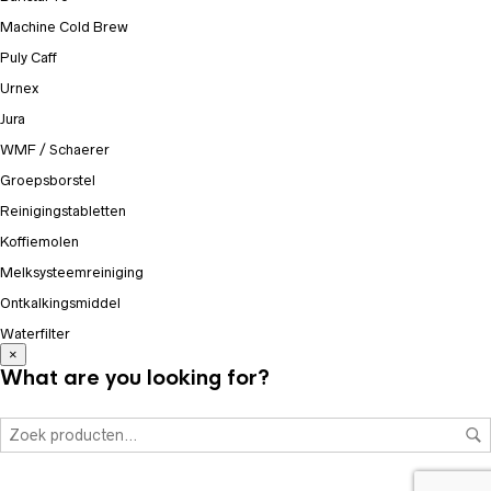
Machine Cold Brew
Puly Caff
Urnex
Jura
WMF / Schaerer
Groepsborstel
Reinigingstabletten
Koffiemolen
Melksysteemreiniging
Ontkalkingsmiddel
Waterfilter
×
What are you looking for?