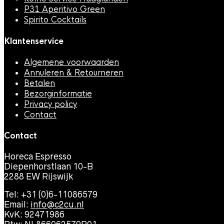
P31 Aperitivo Green
Spirito Cocktails
Klantenservice
Algemene voorwaarden
Annuleren & Retourneren
Betalen
Bezorginformatie
Privacy policy
Contact
Contact
Horeca Espresso
Diepenhorstlaan 10-B
2288 EW Rijswijk
Tel: +31 (0)6-11086579
Email:
info@c2cu.nl
KvK: 92471986