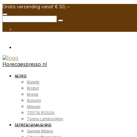
Gratis verzending vanaf € 50,--
Horecaespresso.nl
KOFFIE
Bialetti
Bristot
Breda
Bonomi
Manuel
TESTA ROSSA
Tonino Lamborghini
ESPRESSOMACHINE
Gaggia Milano