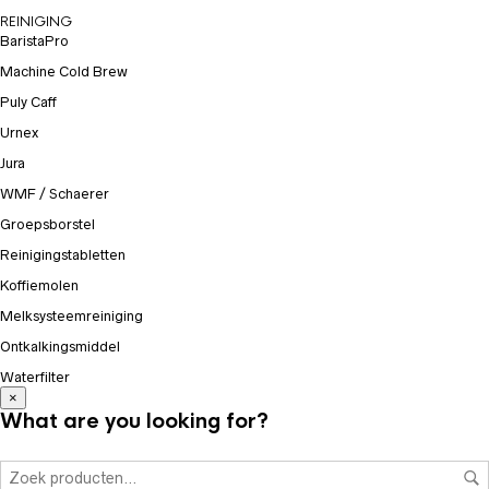
REINIGING
BaristaPro
Machine Cold Brew
Puly Caff
Urnex
Jura
WMF / Schaerer
Groepsborstel
Reinigingstabletten
Koffiemolen
Melksysteemreiniging
Ontkalkingsmiddel
Waterfilter
×
What are you looking for?