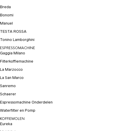
Breda
Bonomi
Manuel
TESTA ROSSA
Tonino Lamborghini
ESPRESSOMACHINE
Gaggia Milano
Filterkoffiemachine
La Marzocco
La San Marco
Sanremo
Schaerer
Espressomachine Onderdelen
Waterfilter en Pomp
KOFFIEMOLEN
Eureka