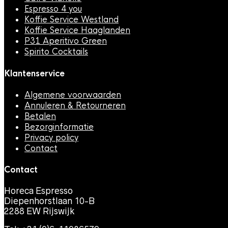
Espresso 4 you
Koffie Service Westland
Koffie Service Haaglanden
P31 Aperitivo Green
Spirito Cocktails
Klantenservice
Algemene voorwaarden
Annuleren & Retourneren
Betalen
Bezorginformatie
Privacy policy
Contact
Contact
Horeca Espresso
Diepenhorstlaan 10-B
2288 EW Rijswijk