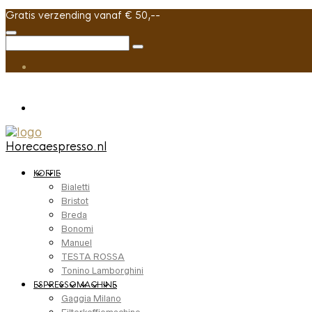
Gratis verzending vanaf € 50,--
Horecaespresso.nl
KOFFIE
Bialetti
Bristot
Breda
Bonomi
Manuel
TESTA ROSSA
Tonino Lamborghini
ESPRESSOMACHINE
Gaggia Milano