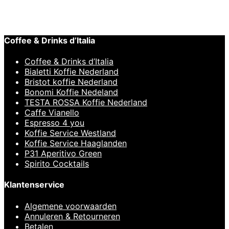
€
10,95
Coffee & Drinks d’Italia
Coffee & Drinks d’Italia
Bialetti Koffie Nederland
Bristot koffie Nederland
Bonomi Koffie Nedeland
TESTA ROSSA Koffie Nederland
Caffe Vianello
Espresso 4 you
Koffie Service Westland
Koffie Service Haaglanden
P31 Aperitivo Green
Spirito Cocktails
Klantenservice
Algemene voorwaarden
Annuleren & Retourneren
Betalen