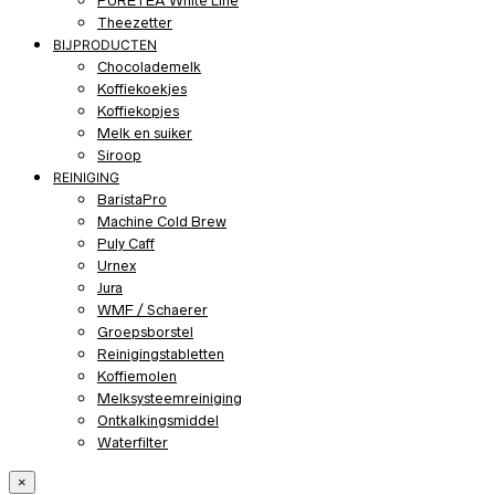
PURETEA White Line
Theezetter
BIJPRODUCTEN
Chocolademelk
Koffiekoekjes
Koffiekopjes
Melk en suiker
Siroop
REINIGING
BaristaPro
Machine Cold Brew
Puly Caff
Urnex
Jura
WMF / Schaerer
Groepsborstel
Reinigingstabletten
Koffiemolen
Melksysteemreiniging
Ontkalkingsmiddel
Waterfilter
×