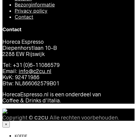
Bezorginformatie
Privacy policy
Contact
Contact
Horeca Espresso
Diepenhorstlaan 10-B
2288 EW Rijswijk
Tel: +31 (0)6-11086579
Email:
info@c2cu.nl
KvK: 92471986
Btw: NL866062579B01
HorecaEspresso.nl is een onderdeel van
Coffee & Drinks d’Italia.
Copyright ©
C2CU
Alle rechten voorbehouden.
×
KOFFIE